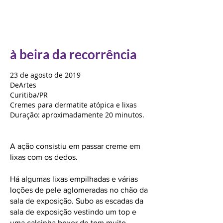
à beira da recorrência
23 de agosto de 2019
DeArtes
Curitiba/PR
Cremes para dermatite atópica e lixas
Duração: aproximadamente 20 minutos.
A ação consistiu em passar creme em
lixas com os dedos.
Há algumas lixas empilhadas e várias
loções de pele aglomeradas no chão da
sala de exposição. Subo as escadas da
sala de exposição vestindo um top e
uma calcinha boxer de tom muito