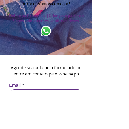
próprio. Vamos começar?
Online ou Presencial | Crianças a partir de
5 anos, adolescentes, adultos e idosos.
Agende sua aula pelo formulário ou
entre em contato pelo WhatsApp
Email
Celular/WhatsApp