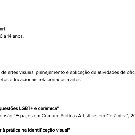
art
 a 14 anos.
e artes visuais, planejamento e aplicação de atividades de ofici
etos educacionais relacionados a artes.
– questões LGBT+ e cerâmica”
tensão “Espaços em Comum: Práticas Artísticas em Cerâmica”, 2
 à prática na identificação visual”