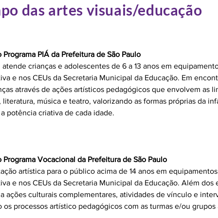
po das artes visuais/educação
no Programa PIÁ da Prefeitura de São Paulo
Á, atende crianças e adolescentes de 6 a 13 anos em equipamento
tiva e nos CEUs da Secretaria Municipal da Educação. Em encont
ianças através de ações artísticos pedagógicos que envolvem as 
, literatura, música e teatro, valorizando as formas próprias da in
a potência criativa de cada idade.
no Programa Vocacional da Prefeitura de São Paulo
ação artística para o público acima de 14 anos em equipamentos
tiva e nos CEUs da Secretaria Municipal da Educação. Além dos 
a ações culturais complementares, atividades de vínculo e inte
o os processos artístico pedagógicos com as turmas e/ou grupos