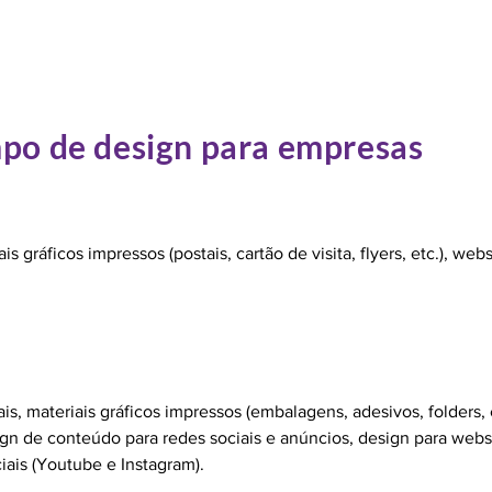
mpo de design para empresas
s gráficos impressos (postais, cartão de visita, flyers, etc.), webs
s, materiais gráficos impressos (embalagens, adesivos, folders,
esign de conteúdo para redes sociais e anúncios, design para web
ais (Youtube e Instagram).