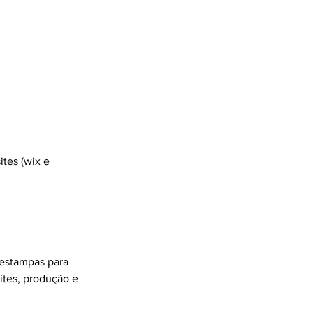
ites (wix e
 estampas para
sites, produção e