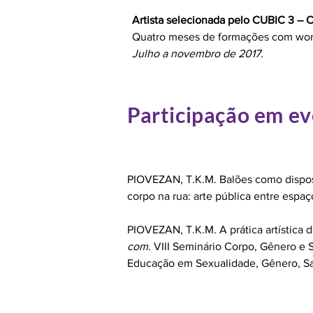
Artista selecionada pelo CUBIC 3 – Ci
Quatro meses de formações com works
Julho a novembro de 2017.
Participação em e
PIOVEZAN, T.K.M. Balões como disposit
corpo na rua: arte pública entre espaç
PIOVEZAN, T.K.M. A prática artística 
com
. VIII Seminário Corpo, Gênero e 
Educação em Sexualidade, Gênero, Sa