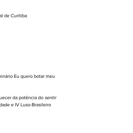
l de Curitiba
eminário Eu quero botar meu
uecer da potência do
sentir
dade e IV Luso-Brasileiro