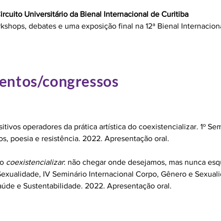
rcuito Universitário da Bienal Internacional de Curitiba
hops, debates e uma exposição final na 12ª Bienal Internaciona
ventos/congressos
ivos operadores da prática artística do coexistencializar. 1º S
os, poesia e resistência. 2022. Apresentação oral.
do
coexistencializar
: não chegar onde desejamos, mas nunca esq
Sexualidade, IV Seminário Internacional Corpo, Gênero e Sexuali
úde e Sustentabilidade. 2022. Apresentação oral.