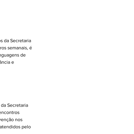
s da Secretaria
ros semanais, é
linguagens de
fância e
 da Secretaria
encontros
rvenção nos
 atendidos pelo