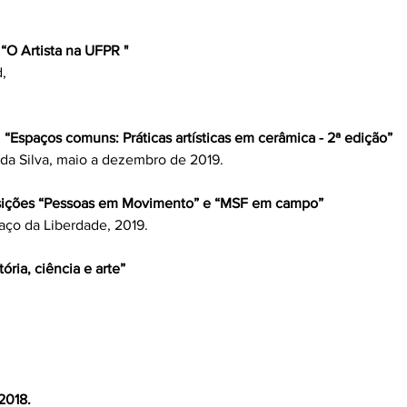
“O Artista na UFPR "
,
“Espaços comuns: Práticas artísticas em cerâmica - 2ª edição”
da Silva, maio a dezembro de 2019.
sições “Pessoas em Movimento” e “MSF em campo”
aço da Liberdade, 2019.
ória, ciência e arte”
2018.