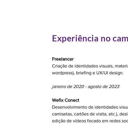
Experiência no ca
Freelancer
Criação de identidades visuais, materiai
wordpress), briefing e UX/UI design.
janeiro de 2020 - agosto de 2023
Wefix Conect
Desenvolvimento de identidades visuai
camisetas, cartões de visita, etc.), d
edição de vídeos focado em redes soci