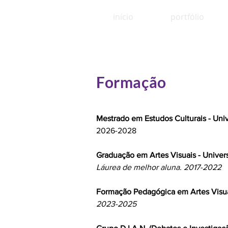
início
portfólio
Formação
Mestrado em Estudos Culturais - Uni
2026-2028
Graduação em Artes Visuais - Univer
Láurea de melhor aluna. 2017-2022
Formação Pedagógica em Artes Visua
2023-2025