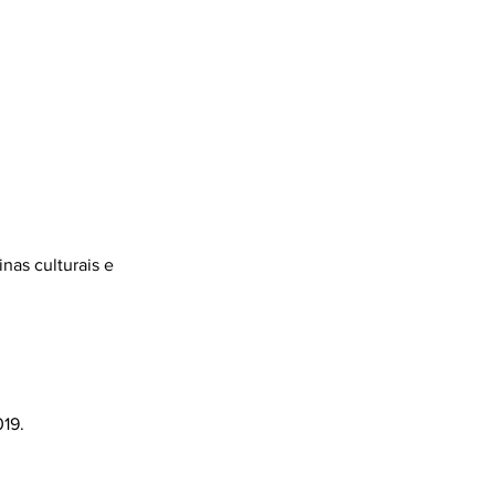
nas culturais e
019.