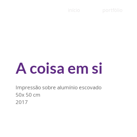
início
portfólio
A coisa em si
Impressão sobre alumínio escovado
50x 50 cm
2017