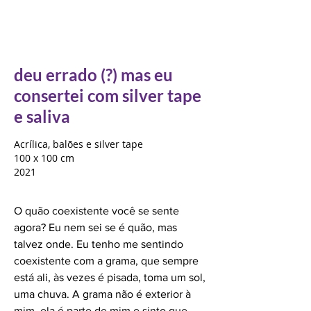
deu errado (?) mas eu
consertei com silver tape
e saliva
Acrílica, balões e silver tape
100 x 100 cm
2021
O quão coexistente você se sente
agora? Eu nem sei se é quão, mas
talvez onde. Eu tenho me sentindo
coexistente com a grama, que sempre
está ali, às vezes é pisada, toma um sol,
uma chuva. A grama não é exterior à
mim, ela é parte de mim e sinto que