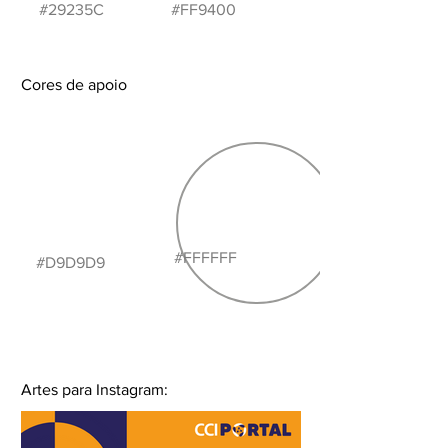
#29235C
#FF9400
Cores de apoio
#FFFFFF
#D9D9D9
Artes para Instagram: